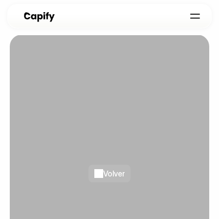
Volver
Volver
VacWay