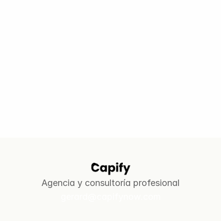
Agencia y consultoría profesional
gerard@capifynow.com